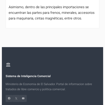
Asimismo, dentro de las principales importaciones se
encuentran las partes para frenos, minerales, accesorios
para maquinaria, cintas magnéticas, entre otros.
🏛
Sistema de Inteligencia Comercial
Ministerio de Economia de El Salvador. Portal de informacion sobre
tratados de libre comercio y politica comercial.
Facebook
X
YouTube