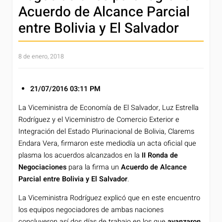
Acuerdo de Alcance Parcial
entre Bolivia y El Salvador
8 de enero, 2018
21/07/2016
03:11 PM
La Viceministra de Economía de El Salvador, Luz Estrella
Rodríguez y el Viceministro de Comercio Exterior e
Integración del Estado Plurinacional de Bolivia, Clarems
Endara Vera, firmaron este mediodía un acta oficial que
plasma los acuerdos alcanzados en la
II Ronda de
Negociaciones
para la firma un
Acuerdo de Alcance
Parcial entre Bolivia y El Salvador
.
La Viceministra Rodríguez explicó que en este encuentro
los equipos negociadores de ambas naciones
concluyeron así dos días de trabajo en los que
avanzaron