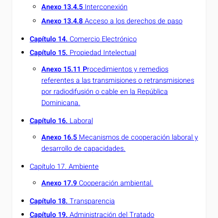
Anexo 13.4.5
Interconexión
Anexo 13.4.8
Acceso a los derechos de paso
Capítulo 14.
Comercio Electrónico
Capítulo 15.
Propiedad Intelectual
Anexo 15.11 P
rocedimientos y remedios
referentes a las transmisiones o retransmisiones
por radiodifusión o cable en la República
Dominicana.
Capítulo 16.
Laboral
Anexo 16.5
M
ecanismos de cooperación laboral y
desarrollo de capacidades.
Capítulo 17. Ambiente
Anexo 17.9
Cooperación ambiental.
Capítulo 18.
Transparencia
Capítulo 19.
Administración del Tratado