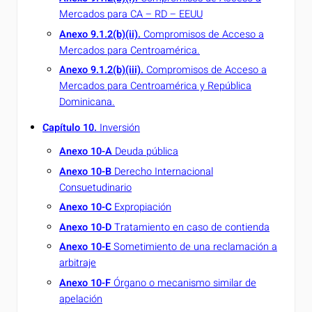
Mercados para CA – RD – EEUU
Anexo 9.1.2(b)(ii).
Compromisos de Acceso a
Mercados para Centroamérica.
Anexo 9.1.2(b)(iii).
Compromisos de Acceso a
Mercados para Centroamérica y República
Dominicana.
Capítulo 10.
Inversión
Anexo 10-A
Deuda pública
Anexo 10-B
Derecho Internacional
Consuetudinario
Anexo 10-C
Expropiación
Anexo 10-D
Tratamiento en caso de contienda
Anexo 10-E
Sometimiento de una reclamación a
arbitraje
Anexo 10-F
Órgano o mecanismo similar de
apelación