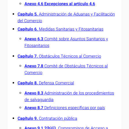
Anexo 4.6 Excepciones al artículo 4.6
Capítulo 5.
Administración de Aduanas y Facilitación
del Comercio
Capítulo 6.
Medidas Sanitarias y Fitosanitarias
Anexo 6.3
Comité sobre Asuntos Sanitarios y
Fitosanitarios
Capítulo 7.
Obstáculos Técnicos al Comercio
Anexo 7.8
Comité de Obstáculos Técnicos al
Comercio
Capítulo 8.
Defensa Comercial
Anexo 8.3
Administración de los procedimientos
de salvaguardia
Anexo 8.7
Definiciones específicas por país
Capítulo 9.
Contratación pública
Anexo 9.1.2(b)(i).
Compromisos de Acceso a