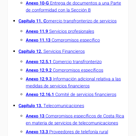
Anexo 10-G
Entrega de documentos a una Parte
de conformidad con la Sección B
Capítulo 11. C
omercio transfronterizo de servicios
An
exo 11.9
Servicios profesionales
Anexo 11.13
Compromisos específico
Capítulo 12.
Servicios Financieros
Anexo 12.5.1
Comercio transfronterizo
Anexo 12.9.2
Compromisos específicos
Anexo 12.9.3
Información adicional relativa a las
medidas de servicios financieros
Anexo 12.16.1
Comité de servicios financieros
Capítulo 13.
Telecomunicaciones
Anexo 13
C
ompromisos específicos de Costa Rica
en materia de servicios de telecomunicaciones
Anexo 13.3
Proveedores de telefonía rural