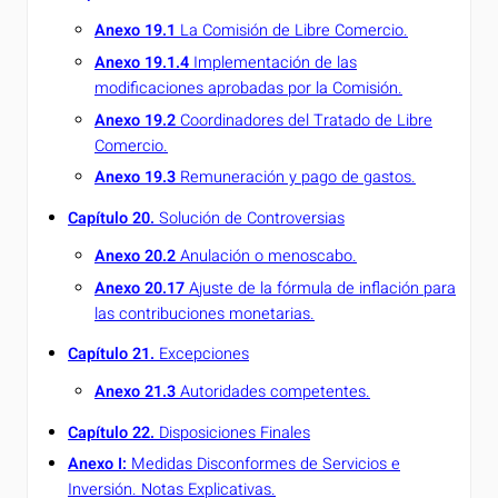
Anexo 19.1
La Comisión de Libre Comercio.
Anexo 19.1.4
Implementación de las
modificaciones aprobadas por la Comisión.
Anexo 19.2
Coordinadores del Tratado de Libre
Comercio.
Anexo 19.3
Remuneración y pago de gastos.
Capítulo 20.
Solución de Controversias
Anexo 20.2
Anulación o menoscabo.
Anexo 20.17
A
juste de la fórmula de inflación para
las contribuciones monetarias.
Capítulo 21.
Excepciones
Anexo 21.3
Autoridades competentes.
Capítulo 22.
Disposiciones Finales
Anexo I:
Medidas Disconformes de Servicios e
Inversión. Notas Explicativas.