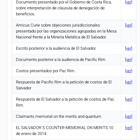
Documento presentado por el Gobierno de Costa Rica,
[ver]
sobre interpretación de cláusula de denegación de
beneficios.
Amicus Curie sobre objeciones jurisdiccionales
[ver]
presentado por las organizaciones agrupadas en la Mesa
Nacional frente a la Minería Metálica de El Salvador.
Escrito posterior a la audiencia de El Salvador.
[ver]
Documento posterior a la audiencia de Pacific Rim.
[ver]
Costos presentados por Pac Rim.
[ver]
Respuesta de Pacific Rim a la petición de costos de El
[ver]
Salvador
Respuesta de El Salvador a la petición de costos de Pac
[ver]
Rim.
Claimants memorial on the merits and quantum
[ver]
EL SALVADOR´S COUNTER-MEMORIAL ON MERITS 10
[ver]
de enero de 2014