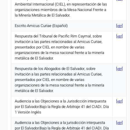
Ambiental Internacional (CIEL), en representación de las
organizaciones miembros de la Mesa Nacional Frente a
la Minería Metálica de El Salvador.
Escrito Amicus Curiae (Español)
[ver]
Respuesta del Tribunal de Pacific Rim Caymal, sobre
[ver]
invitación a las partes relacionadas al Amicus Curiae,
presentados por CIEL en nombre de varias
organizaciones de la mesa nacional frente a la minería
metálica de El Salvador.
Respuesta de los Abogados de El Salvador, sobre
[ver]
invitación a las partes relacionadas al Amicus Curiae,
presentados por CIEL en nombre de varias
organizaciones de la mesa nacional frente a la minería
metálica de El Salvador.
Audiencia a las Objeciones a la Jurisdicción interpuesta
[ver]
por El Salvador.Bajo la Regla de Arbitraje 41 del CIADI. Día
1 Versión Inglés
Audiencia a las Objeciones a la jurisdicción interpuesta
[ver]
por El Salvador.Bajo la Regla de Arbitraje 41 del CIADI. Día