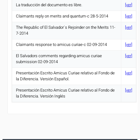
La traducción del documento es libre.
[ver]
Claimants reply on merits and quantum-c 28-5-2014
[ver]
The Republic of El Salvador´s Rejoinder on the Merits 11-
[ver]
7-2014
Claimants response to amicus curiae-c 02-09-2014
[ver]
El Salvadors comments regarding amicus curiae
[ver]
submission 02-09-2014
Presentación Escrito Amicus Curiae relativo al Fondo de
[ver]
la Diferencia. Versión Español.
Presentación Escrito Amicus Curiae relativo al Fondo de
[ver]
la Diferencia. Versión Inglés