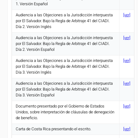
1. Versión Español
Audiencia a las Objeciones a la Jurisdicción interpuesta
[ver]
por El Salvador. Bajo la Regla de Arbitraje 41 del CIADI.
Día 2. Versión Inglés
Audiencia a las Objeciones a la Jurisdicción interpuesta
[ver]
por El Salvador. Bajo la Regla de Arbitraje 41 del CIADI.
Día 2. Versión Español
Audiencia a las Objeciones a la Jurisdicción interpuesta
[ver]
por El Salvador. Bajo la Regla de Arbitraje 41 del CIADI.
Día 3. Versión Inglés
Audiencia a las Objeciones a la Jurisdicción interpuesta
[ver]
por El Salvador. Bajo la Regla de Arbitraje 41 del CIADI.
Día 3. Versión Español
Documento presentado por el Gobierno de Estados
[ver]
Unidos, sobre interpretación de cláusulas de denegación
de beneficio.
Carta de Costa Rica presentando el escrito.
[ver]