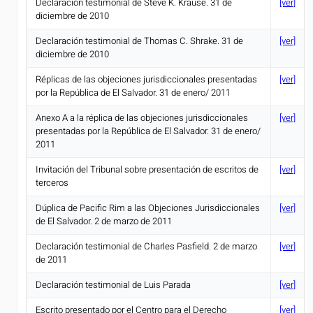
Declaración testimonial de Steve K. Krause. 31 de
[ver]
diciembre de 2010
Declaración testimonial de Thomas C. Shrake. 31 de
[ver]
diciembre de 2010
Réplicas de las objeciones jurisdiccionales presentadas
[ver]
por la República de El Salvador. 31 de enero/ 2011
Anexo A a la réplica de las objeciones jurisdiccionales
[ver]
presentadas por la República de El Salvador. 31 de enero/
2011
Invitación del Tribunal sobre presentación de escritos de
[ver]
terceros
Dúplica de Pacific Rim a las Objeciones Jurisdiccionales
[ver]
de El Salvador. 2 de marzo de 2011
Declaración testimonial de Charles Pasfield. 2 de marzo
[ver]
de 2011
Declaración testimonial de Luis Parada
[ver]
Escrito presentado por el Centro para el Derecho
[ver]