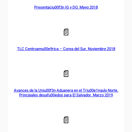
Presentaciu00f3n IG y DO. Mayo 2018
📄
TLC Centroamu00e9rica – Corea del Sur. Noviembre 2018
📄
Avances de la Uniu00f3n Aduanera en el Triu00e1ngulo Norte.
Principales desafu00edos para El Salvador. Marzo 2019
📄