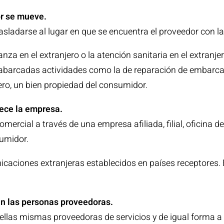
r se mueve.
asladarse al lugar en que se encuentra el proveedor con la 
anza en el extranjero o la atención sanitaria en el extran
barcadas actividades como la de reparación de embarcaci
ero, un bien propiedad del consumidor.
ece la empresa.
omercial a través de una empresa afiliada, filial, oficina 
sumidor.
caciones extranjeras establecidos en países receptores. 
n las personas proveedoras.
 ellas mismas proveedoras de servicios y de igual forma a