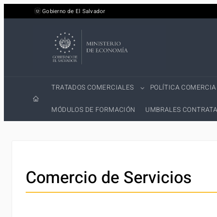
Saltar
Gobierno de El Salvador
al
contenido
TRATADOS COMERCIALES
POLÍTICA COMERCIA
MÓDULOS DE FORMACIÓN
UMBRALES CONTRATA
Comercio de Servicios