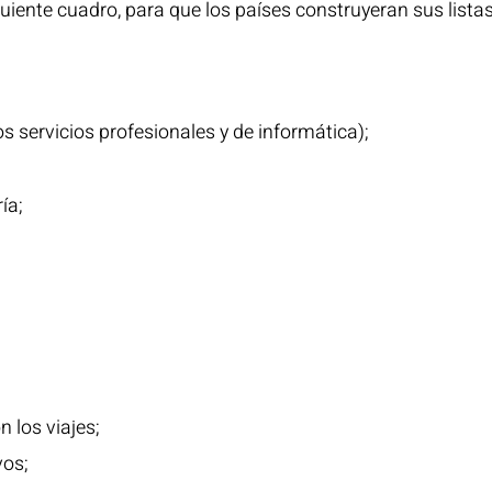
guiente cuadro, para que los países construyeran sus lis
s servicios profesionales y de informática);
ía;
n los viajes;
vos;