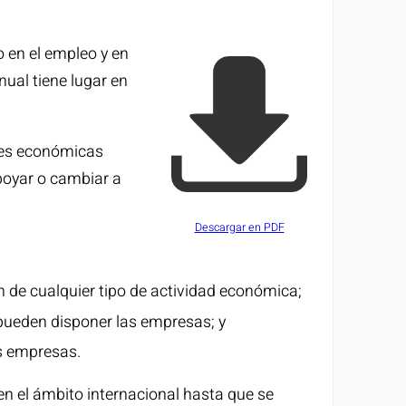
o en el empleo y en
nual tiene lugar en
ades económicas
apoyar o cambiar a
Descargar en PDF
ón de cualquier tipo de actividad económica;
 pueden disponer las empresas; y
as empresas.
en el ámbito internacional hasta que se