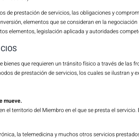
 de prestación de servicios, las obligaciones y compromi
 inversión, elementos que se consideran en la negociació
stos elementos, legislación aplicada y autoridades compet
ICIOS
 bienes que requieren un tránsito físico a través de las fr
dos de prestación de servicios, los cuales se ilustran y e
se mueve.
en el territorio del Miembro en el que se presta el servic
trónica, la telemedicina y muchos otros servicios prestado