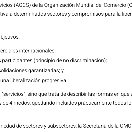
vicios (AGCS) de la Organización Mundial del Comercio (
lativa a determinados sectores y compromisos para la liber
bjetivos:
erciales internacionales;
s participantes (principio de no discriminación);
olidaciones garantizadas; y
 una liberalización progresiva.
servicios”, sino que trata de describir las formas en que s
s de 4 modos, quedando incluidos prácticamente todos los
riedad de sectores y subsectores, la Secretaria de la OMC