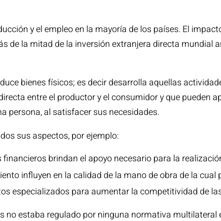
ducción y el empleo en la mayoría de los países. El impact
ás de la mitad de la inversión extranjera directa mundial a
oduce bienes físicos; es decir desarrolla aquellas activid
n directa entre el productor y el consumidor y que pueden 
a persona, al satisfacer sus necesidades.
todos sus aspectos, por ejemplo:
s financieros brindan el apoyo necesario para la realizaci
iento influyen en la calidad de la mano de obra de la cual
tos especializados para aumentar la competitividad de l
s no estaba regulado por ninguna normativa multilateral 