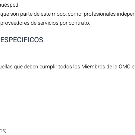
 huésped.
 que son parte de este modo, como: profesionales independ
proveedores de servicios por contrato.
ESPECIFICOS
uellas que deben cumplir todos los Miembros de la OMC en 
os;