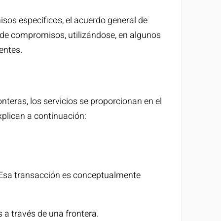
sos específicos, el acuerdo general de
n de compromisos, utilizándose, en algunos
entes.
onteras, los servicios se proporcionan en el
xplican a continuación:
io. Esa transacción es conceptualmente
s a través de una frontera.