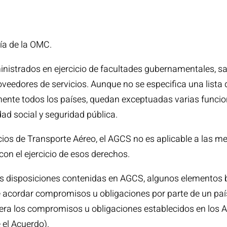
ía de la OMC.
inistrados en ejercicio de facultades gubernamentales, s
eedores de servicios. Aunque no se especifica una lista de
mente todos los países, quedan exceptuadas varias func
idad social y seguridad pública.
os de Transporte Aéreo, el AGCS no es aplicable a las me
con el ejercicio de esos derechos.
las disposiciones contenidas en AGCS, algunos elementos
 acordar compromisos u obligaciones por parte de un país
nera los compromisos u obligaciones establecidos en los 
 el Acuerdo).