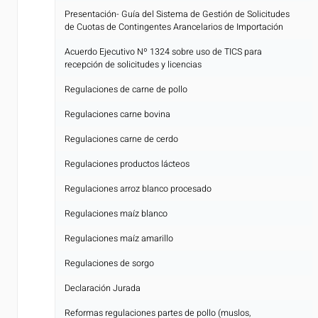
Presentación- Guía del Sistema de Gestión de Solicitudes
[
de Cuotas de Contingentes Arancelarios de Importación
Acuerdo Ejecutivo Nº 1324 sobre uso de TICS para
[
recepción de solicitudes y licencias
Regulaciones de carne de pollo
[
Regulaciones carne bovina
[
Regulaciones carne de cerdo
[
Regulaciones productos lácteos
[
Regulaciones arroz blanco procesado
[
Regulaciones maíz blanco
[
Regulaciones maíz amarillo
[
Regulaciones de sorgo
[
Declaración Jurada
[
Reformas regulaciones partes de pollo (muslos,
[