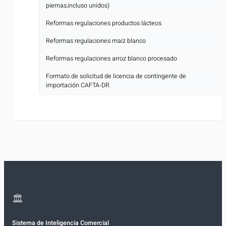
piernas,incluso unidos)
Reformas regulaciones productos lácteos
[
Reformas regulaciones maíz blanco
[
Reformas regulaciones arroz blanco procesado
[
Formato de solicitud de licencia de contingente de
[
importación CAFTA-DR
🏛
Sistema de Inteligencia Comercial