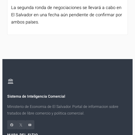
La segunda ronda de negociaciones se llevará a cabo en
El Salvador en una fecha aún pendiente de confirmar por
ambos países.
🏛
Sistema de Inteligencia Comercial
Ministerio de Economia de El Salvador. Portal de informacion sobre
tratados de libre comercio y politica comercial.
Facebook
X
YouTube