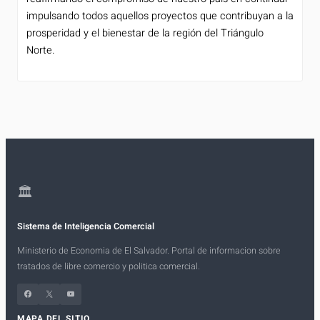
impulsando todos aquellos proyectos que contribuyan a la
prosperidad y el bienestar de la región del Triángulo
Norte.
🏛
Sistema de Inteligencia Comercial
Ministerio de Economia de El Salvador. Portal de informacion sobre
tratados de libre comercio y politica comercial.
Facebook
X
YouTube
MAPA DEL SITIO