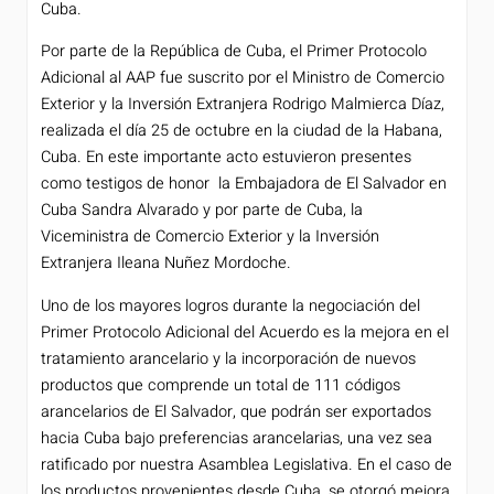
Cuba.
Por parte de la República de Cuba, el Primer Protocolo
Adicional al AAP fue suscrito por el Ministro de Comercio
Exterior y la Inversión Extranjera Rodrigo Malmierca Díaz,
realizada el día 25 de octubre en la ciudad de la Habana,
Cuba. En este importante acto estuvieron presentes
como testigos de honor la Embajadora de El Salvador en
Cuba Sandra Alvarado y por parte de Cuba, la
Viceministra de Comercio Exterior y la Inversión
Extranjera Ileana Nuñez Mordoche.
Uno de los mayores logros durante la negociación del
Primer Protocolo Adicional del Acuerdo es la mejora en el
tratamiento arancelario y la incorporación de nuevos
productos que comprende un total de 111 códigos
arancelarios de El Salvador, que podrán ser exportados
hacia Cuba bajo preferencias arancelarias, una vez sea
ratificado por nuestra Asamblea Legislativa. En el caso de
los productos provenientes desde Cuba, se otorgó mejora