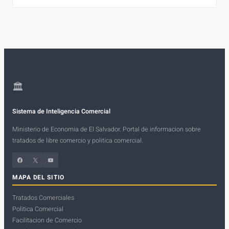
🏛
Sistema de Inteligencia Comercial
Ministerio de Economia de El Salvador. Portal de informacion sobre
tratados de libre comercio y politica comercial.
Facebook
X
YouTube
MAPA DEL SITIO
Tratados Comerciales
Politica Comercial
Facilitacion de Comercio