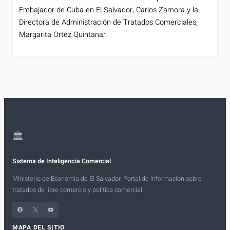
Embajador de Cuba en El Salvador, Carlos Zamora y la
Directora de Administración de Tratados Comerciales,
Margarita Ortez Quintanar.
🏛
Sistema de Inteligencia Comercial
Ministerio de Economia de El Salvador. Portal de informacion sobre
tratados de libre comercio y politica comercial.
Facebook
X
YouTube
MAPA DEL SITIO