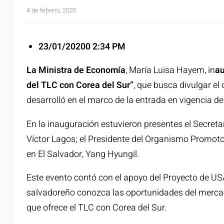
4 de febrero, 2020
23/01/20200 2:34 PM
La Ministra de Economía
, María Luisa Hayem, in
au
del TLC con Corea del Sur”
, que busca divulgar el
desarrolló en el marco de la entrada en vigencia d
En la inauguración estuvieron presentes el Secreta
Víctor Lagos; el Presidente del Organismo Promot
en El Salvador, Yang Hyungil.
Este evento contó con el apoyo del Proyecto de US
salvadoreño conozca las oportunidades del mercado
que ofrece el TLC con Corea del Sur.