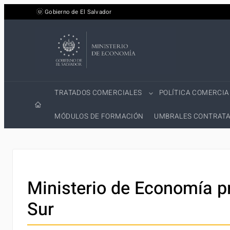
Saltar
Gobierno de El Salvador
al
contenido
TRATADOS COMERCIALES
POLÍTICA COMERCIA
MÓDULOS DE FORMACIÓN
UMBRALES CONTRATA
Ministerio de Economía p
Sur