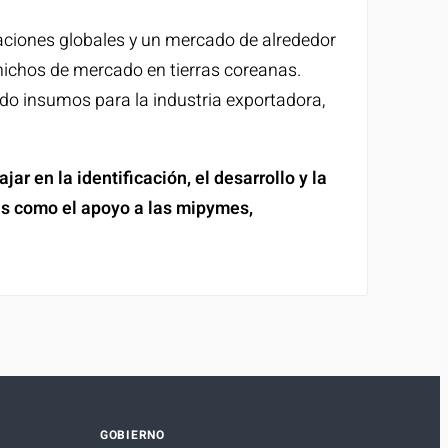
aciones globales y un mercado de alrededor
nichos de mercado en tierras coreanas.
ndo insumos para la industria exportadora,
r en la identificación, el desarrollo y la
as como el apoyo a las mipymes,
GOBIERNO