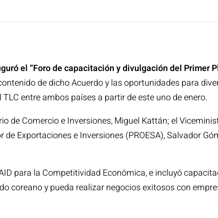
guró el “Foro de capacitación y divulgación del Primer
 contenido de dicho Acuerdo y las oportunidades para diver
el TLC entre ambos países a partir de este uno de enero.
rio de Comercio e Inversiones, Miguel Kattán; el Viceminis
or de Exportaciones e Inversiones (PROESA), Salvador Gó
AID para la Competitividad Económica, e incluyó capacita
 coreano y pueda realizar negocios exitosos con empresa