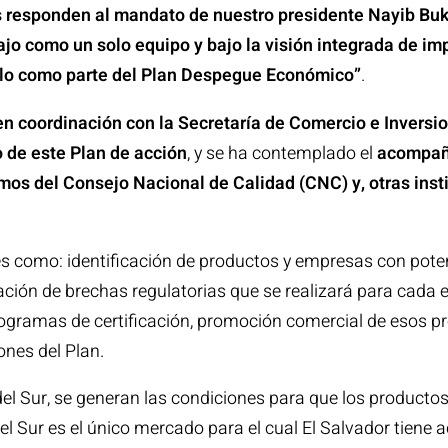
s responden al mandato de nuestro presidente Nayib Buk
ajo como un solo equipo y bajo la visión integrada de im
 ello como parte del Plan Despegue Económico”
.
n coordinación con la Secretaría de Comercio e Inversi
o de este Plan de acción
, y se ha contemplado el
acompañ
os del Consejo Nacional de Calidad (CNC) y, otras insti
s como: identificación de productos y empresas con poten
icación de brechas regulatorias que se realizará para cad
rogramas de certificación, promoción comercial de esos pr
ones del Plan.
 del Sur, se generan las condiciones para que los product
l Sur es el único mercado para el cual El Salvador tiene a