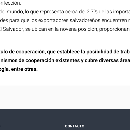
onfección.
el mundo, lo que representa cerca del 2.7% de las import
dades para que los exportadores salvadoreños encuentren 
l Salvador, se ubican en la novena posición, proporciona
lo de cooperación, que establece la posibilidad de trabaja
anismos de cooperación existentes y cubre diversas áre
ogía, entre otras.
O
CONTACTO