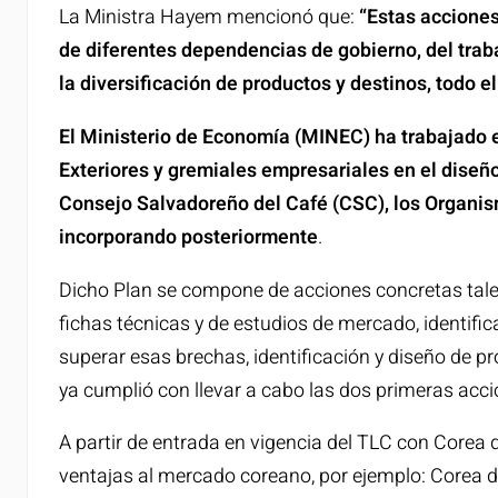
La Ministra Hayem mencionó que:
“Estas accione
de diferentes dependencias de gobierno, del trab
la diversificación de productos y destinos, todo
El Ministerio de Economía (MINEC) ha trabajado e
Exteriores y gremiales empresariales en el diseñ
Consejo Salvadoreño del Café (CSC), los Organism
incorporando posteriormente
.
Dicho Plan se compone de acciones concretas tale
fichas técnicas y de estudios de mercado, identif
superar esas brechas, identificación y diseño de p
ya cumplió con llevar a cabo las dos primeras acci
A partir de entrada en vigencia del TLC con Corea
ventajas al mercado coreano, por ejemplo: Corea de