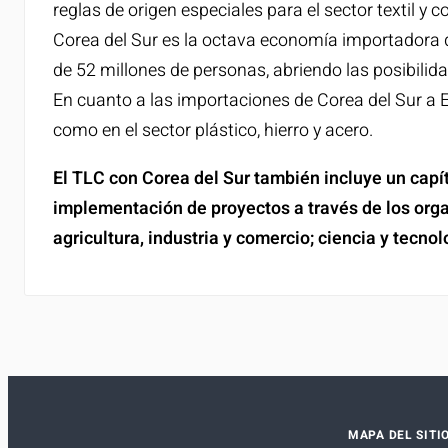
reglas de origen especiales para el sector textil y c
Corea del Sur es la octava economía importadora d
de 52 millones de personas, abriendo las posibili
En cuanto a las importaciones de Corea del Sur a E
como en el sector plástico, hierro y acero.
El TLC con Corea del Sur también incluye un capítu
implementación de proyectos a través de los org
agricultura, industria y comercio; ciencia y tecnol
MAPA DEL SITI