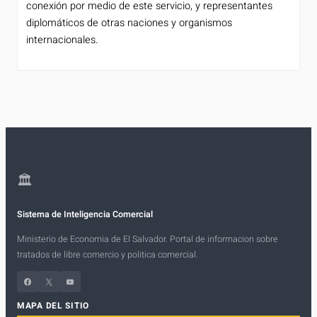
conexión por medio de este servicio, y representantes
diplomáticos de otras naciones y organismos
internacionales.
🏛
Sistema de Inteligencia Comercial
Ministerio de Economia de El Salvador. Portal de informacion sobre
tratados de libre comercio y politica comercial.
Facebook
X
YouTube
MAPA DEL SITIO