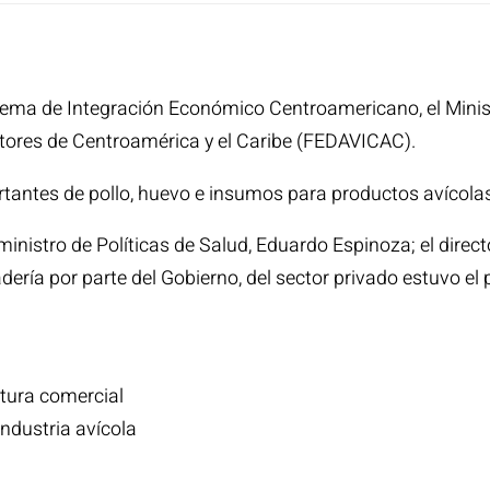
stema de Integración Económico Centroamericano, el Mini
ltores de Centroamérica y el Caribe (FEDAVICAC).
antes de pollo, huevo e insumos para productos avícolas 
inistro de Políticas de Salud, Eduardo Espinoza; el direct
dería por parte del Gobierno, del sector privado estuvo el 
rtura comercial
ndustria avícola