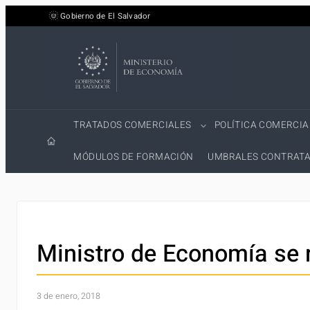
Saltar
Gobierno de El Salvador
al
contenido
TRATADOS COMERCIALES
POLÍTICA COMERCIA
MÓDULOS DE FORMACIÓN
UMBRALES CONTRATA
Ministro de Economía se 
3 de enero, 2018