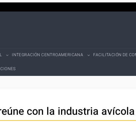
L
INTEGRACIÓN CENTROAMERICANA
FACILITACIÓN DE C
CIONES
reúne con la industria avícol