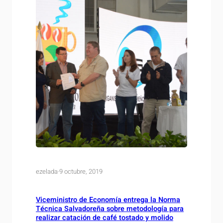
ezelada
·
9 octubre, 2019
Viceministro de Economía entrega la Norma
Técnica Salvadoreña sobre metodología para
realizar catación de café tostado y molido