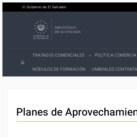
Saltar
Gobierno de El Salvador
al
contenido
TRATADOS COMERCIALES
POLÍTICA COMERCIA
MÓDULOS DE FORMACIÓN
UMBRALES CONTRATA
Planes de Aprovechamien