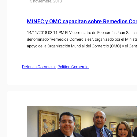
·
15 noviembre, 2018
MINEC y OMC capacitan sobre Remedios Co
14/11/2018 03:11 PM El Viceministro de Economía, Juan Salinas
denominado “Remedios Comerciales”, organizado por el Ministe
apoyo de la Organización Mundial del Comercio (OMC) y el Cent
Asuntos de la OMC. Según el viceministro Salinas, “en los últi
importantes avances…
Defensa Comercial
, 
Política Comercial