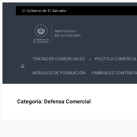
Saltar
Gobierno de El Salvador
al
contenido
TRATADOS COMERCIALES
POLÍTICA COMERCIA
MÓDULOS DE FORMACIÓN
UMBRALES CONTRATA
Categoría:
Defensa Comercial