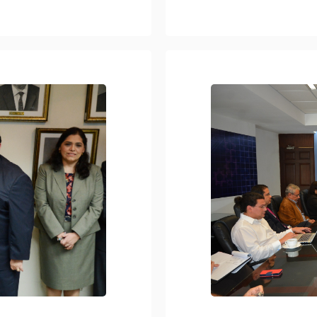
René Salazar;…