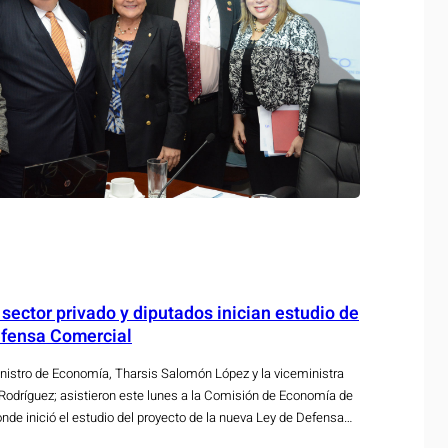
 sector privado y diputados inician estudio de
efensa Comercial
istro de Economía, Tharsis Salomón López y la viceministra
 Rodríguez; asistieron este lunes a la Comisión de Economía de
nde inició el estudio del proyecto de la nueva Ley de Defensa
ambién asistieron el Director de Política Comercial (POLICOM),