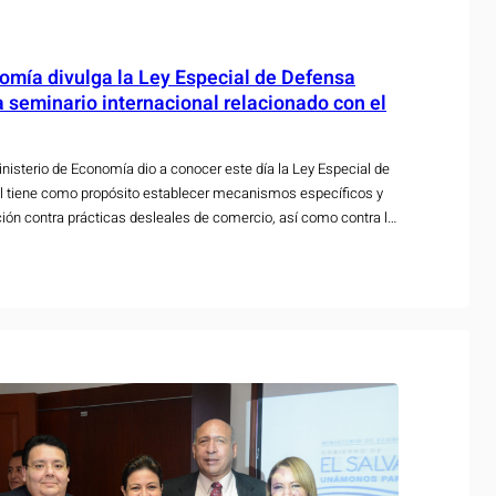
omía divulga la Ley Especial de Defensa
a seminario internacional relacionado con el
nisterio de Economía dio a conocer este día la Ley Especial de
l tiene como propósito establecer mecanismos específicos y
ión contra prácticas desleales de comercio, así como contra la
ciones que pueda causar daño a la producción nacional. Este