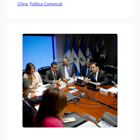
China
El evento es organizado conjuntamente por el Banco
, 
Política Comercial
Interamericano de Desarrollo, el Consejo Chino para
la Promoción del Comercio Internacional (CCPIT), el
Banco Popular de China y el Gobierno de la provincia…