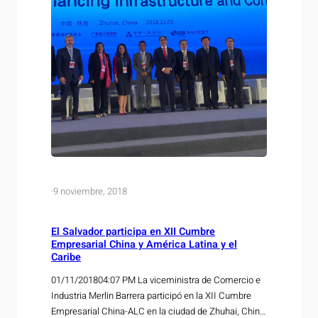
·
9 noviembre, 2018
El Salvador participa en XII Cumbre
Empresarial China y América Latina y el
Caribe
01/11/201804:07 PM La viceministra de Comercio e
Industria Merlin Barrera participó en la XII Cumbre
Empresarial China-ALC en la ciudad de Zhuhai, China.