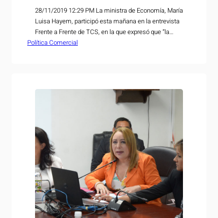
28/11/2019 12:29 PM La ministra de Economía, María
Luisa Hayem, participó esta mañana en la entrevista
Frente a Frente de TCS, en la que expresó que “la
Política Comercial
innovación está al centro de nuestra gestión que
permitirá ofrecer productos con mayor valor agregado
y diversificar exportaciones y contribuir para que El
Salvador se convierta en un…