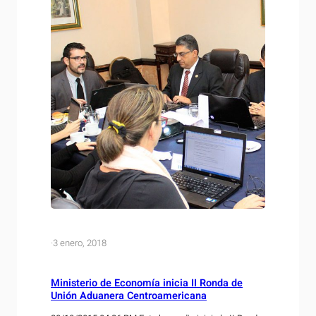
·
3 enero, 2018
Ministerio de Economía inicia II Ronda de
Unión Aduanera Centroamericana