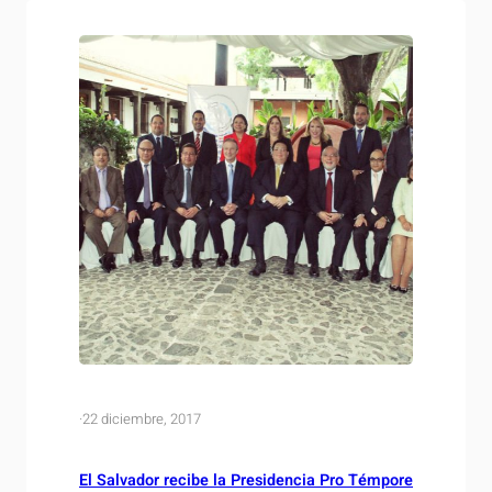
Cumbre de Jefes de Estado del Sistema de
Integración Centroamericana (SICA).…
·
22 diciembre, 2017
El Salvador recibe la Presidencia Pro Témpore