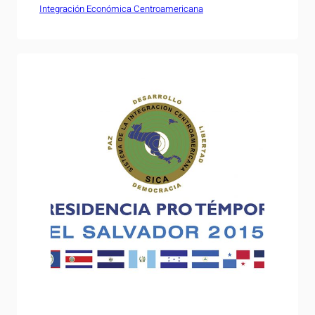
Integración Económica Centroamericana
(COMIECO) y la Secretaria General del Sistema de la
Integración Centroamericana (SICA), Gisela Vergara,
presentaron esta mañana, avances sobre la I Ronda
de Unión Aduanera Centroamericana que se realiza
durante este semestre y en…