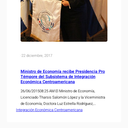
·
22 diciembre, 2017
Ministro de Economía recibe Presidencia Pro
Témpore del Subsistema de Integración
Económica Centroamericana
26/06/201508:25 AM El Ministro de Economía,
Licenciado Tharsis Salomón López y la Viceministra
de Economía, Doctora Luz Estrella Rodríguez,
Integración Económica Centroamericana
participaron en Guatemala, del 24 al 26 de junio de
2015, en reuniones sectoriales e intersectoriales de
los Consejos de Ministros Centroamericanos y en la