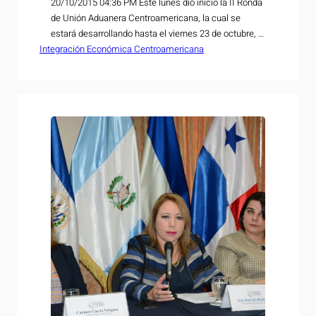
20/10/2015 04:36 PM Este lunes dio inicio la II Ronda
de Unión Aduanera Centroamericana, la cual se
estará desarrollando hasta el viernes 23 de octubre, y
Integración Económica Centroamericana
que se realiza bajo la Presidencia Pro Témpore que
ostenta El Salvador desde el 1º de julio hasta el 31 de
diciembre de este año. El encuentro reunirá a…