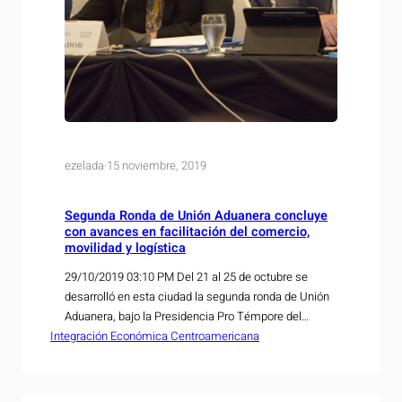
ezelada
·
15 noviembre, 2019
Segunda Ronda de Unión Aduanera concluye
con avances en facilitación del comercio,
movilidad y logística
29/10/2019 03:10 PM Del 21 al 25 de octubre se
desarrolló en esta ciudad la segunda ronda de Unión
Aduanera, bajo la Presidencia Pro Témpore del
Integración Económica Centroamericana
Subsistema de Integración Económica que ejerce
nuestro país durante el presente semestre. Además
de las diferentes reuniones técnicas sostenidas,
destacaron en esta ronda la intersectorial de