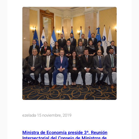
Viceministros de Economía…
ezelada
·
15 noviembre, 2019
Ministra de Economía preside 3ª. Reunión
Intersectorial del Consejo de Ministros de