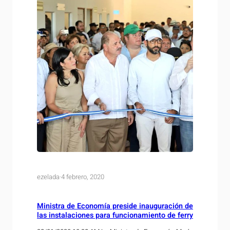
ezelada
·
4 febrero, 2020
Ministra de Economía preside inauguración de
las instalaciones para funcionamiento de ferry