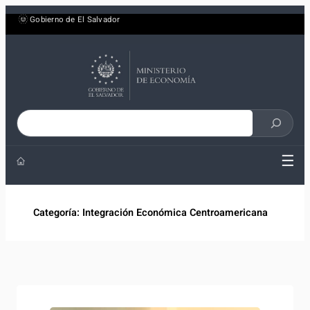
Saltar
Gobierno de El Salvador
al
contenido
Buscar
en
☰
el
sitio
Categoría:
Integración Económica Centroamericana