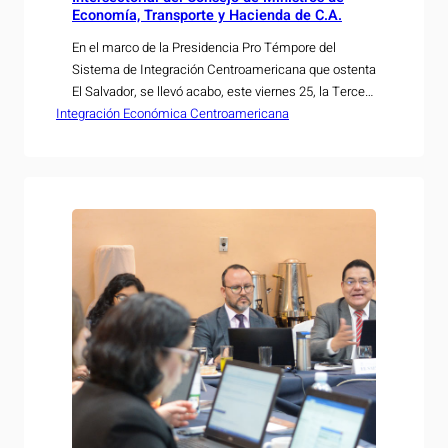
Economía, Transporte y Hacienda de C.A.
En el marco de la Presidencia Pro Témpore del
Sistema de Integración Centroamericana que ostenta
El Salvador, se llevó acabo, este viernes 25, la Tercera
Integración Económica Centroamericana
Reunión Intersectorial de Ministros de Integración
Económica (COMIECO), Hacienda o Finanzas
(COSEFIN) y de Transporte (COMITRAN), con el
propósito de abordar los desafíos que enfrenta la
región en los temas…