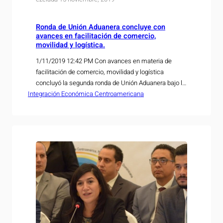
Ronda de Unión Aduanera concluye con
avances en facilitación de comercio,
movilidad y logística.
1/11/2019 12:42 PM Con avances en materia de
facilitación de comercio, movilidad y logística
concluyó la segunda ronda de Unión Aduanera bajo la
Integración Económica Centroamericana
Presidencia Pro Témpore del Subsistema de
Integración Económica que ejerce nuestro país
durante el presente semestre. La Ronda se desarrolló
del 21 al 25 de octubre en esta capital y, además de…