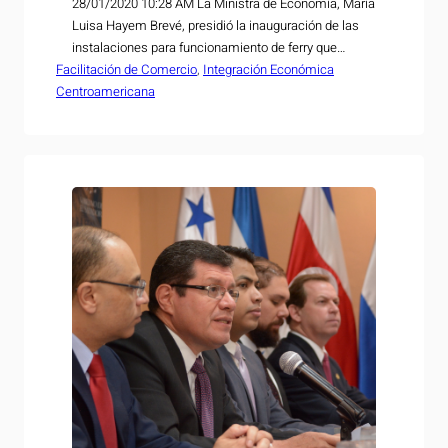
28/01/2020 10:28 AM La Ministra de Economía, María
Luisa Hayem Brevé, presidió la inauguración de las
instalaciones para funcionamiento de ferry que
Facilitación de Comercio
conecta el Puerto de La Unión con Puerto Calderas,
, 
Integración Económica
Centroamericana
Costa Rica. Este proyecto se creó con el propósito de
suplir la necesidad de tránsito de mercadería entre
ambos países sin verse afectados por…