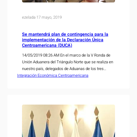
ezelada
·
17 mayo, 2019
Se mantendrá plan de contingencia para la
implementación de la Declaración Única
Centroamericana (DUCA)
14/05/2019 08:26 AM En el marco de la V Ronda de
Unión Aduanera del Triángulo Norte que se realiza en
nuestro país, delegados de Aduanas de los tres
Integración Económica Centroamericana
países informaron sobre el proceso de
implementación de la Declaración Única
Centroamericana (DUCA), la cual entró en vigencia el
pasado 7 de mayo, con la finalidad de…