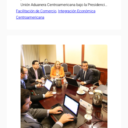
Unión Aduanera Centroamericana bajo la Presidencia
Facilitación de Comercio
Pro Témpore de El Salvador, país que ejerce esta
, 
Integración Económica
Centroamericana
función durante el segundo semestre de 2019. Entre
los grupos técnicos convocados para esta primera
ronda se encuentran el arancelario,…