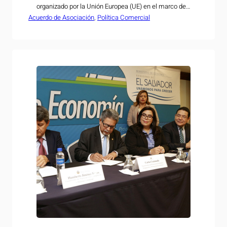
organizado por la Unión Europea (UE) en el marco del
Acuerdo de Asociación
5° aniversario de la implementación del Acuerdo de
, 
Política Comercial
Asociación (AdA) con Centroamérica. Este encuentro
busca analizar y superar los desafíos que presenta el
aprovechamiento de este acuerdo comercial para El
Salvador.…