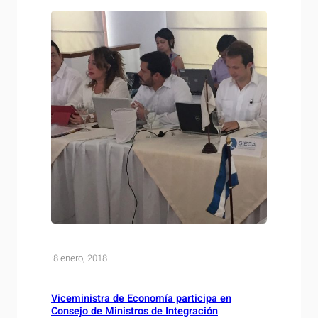
a la…
·
8 enero, 2018
Viceministra de Economía participa en
Consejo de Ministros de Integración