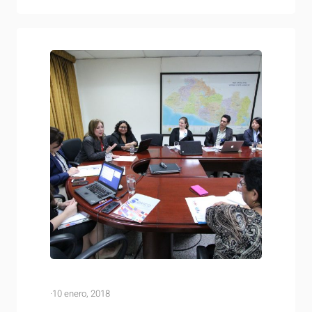
concretar un acuerdo comercial, tras la salida del
Reino Unido de la Unión Europea. Esta reunión se…
·
10 enero, 2018