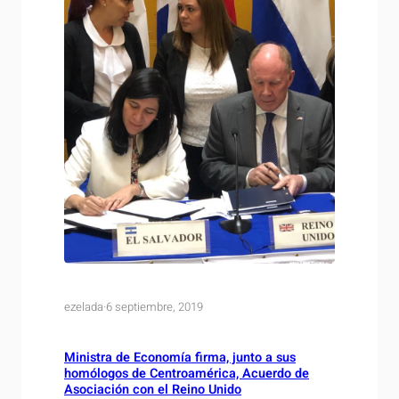
ezelada
·
6 septiembre, 2019
Ministra de Economía firma, junto a sus
homólogos de Centroamérica, Acuerdo de
Asociación con el Reino Unido