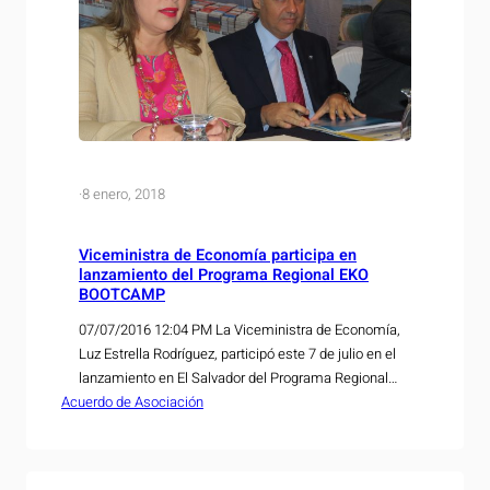
·
8 enero, 2018
Viceministra de Economía participa en
lanzamiento del Programa Regional EKO
BOOTCAMP
07/07/2016 12:04 PM La Viceministra de Economía,
Luz Estrella Rodríguez, participó este 7 de julio en el
lanzamiento en El Salvador del Programa Regional
Acuerdo de Asociación
EKO BOOTCAMP, financiado por la Unión Europea a
través programa PRAIAA y la SIECA. Este programa
permitirá que empresarios salvadoreños puedan
capacitarse de forma práctica y gratuita para exportar