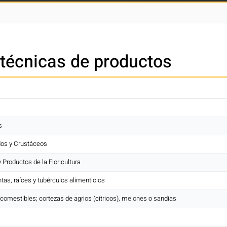
 técnicas de productos
s
dos y Crustáceos
y Productos de la Floricultura
antas, raíces y tubérculos alimenticios
s comestibles; cortezas de agrios (cítricos), melones o sandías