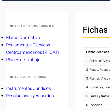
Fichas
INTEGRACIÓN ECONÓMICA C.A.
Marco Normativo
Reglamentos Técnicos
Centroamericanos (RTCAs)
Fichas Técnicas
Planes de Trabajo
1. Animales Vivo
2. Peces, Pesca
INTEGRACION PROFUNDA
3. Plantas Vivas 
4. Hortalizas, pl
Instrumentos Juridicos
Resoluciones y Acuerdos
5. Frutas y fruto
6. Especias