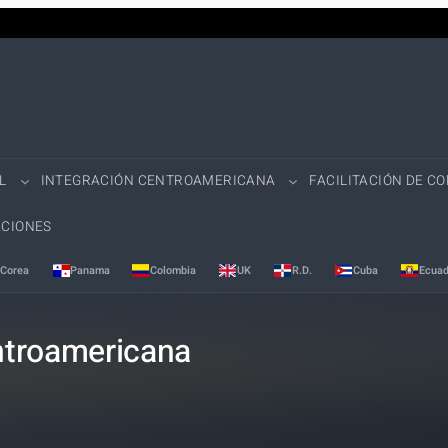
L
INTEGRACIÓN CENTROAMERICANA
FACILITACIÓN DE C
CIONES
Corea
Panama
Colombia
UK
R.D.
Cuba
Ecuad
ntroamericana