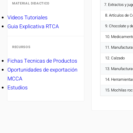
MATERIAL DIDACTICO
7. Extractos y j
8. Artículos de C
Videos Tutoriales
Guia Explicativa RTCA
9. Chocolate y 
10. Medicament
RECURSOS
11. Manufacturas
12. Calzado
Fichas Tecnicas de Productos
Oportunidades de exportación
13. Manufactura
MCCA
14. Herramientas
Estudios
15. Mochilas roc