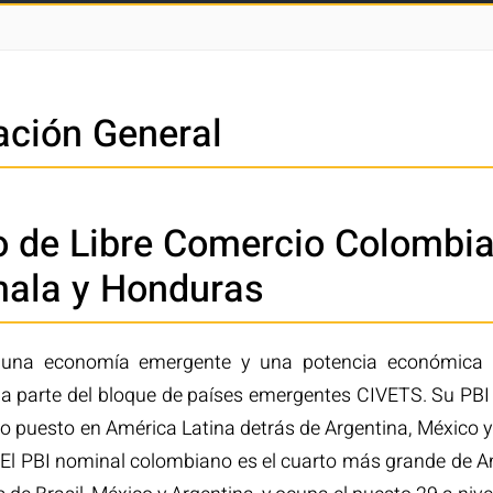
ación General
o de Libre Comercio Colombia 
ala y Honduras
una economía emergente y una potencia económica d
 parte del bloque de países emergentes CIVETS. Su PB
o puesto en América Latina detrás de Argentina, México y B
l. El PBI nominal colombiano es el cuarto más grande de A