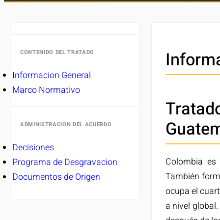
Inform
CONTENIDO DEL TRATADO
Informacion General
Marco Normativo
Tratad
Guatem
ADMINISTRACION DEL ACUERDO
Decisiones
Colombia es 
Programa de Desgravacion
También forma
Documentos de Origen
ocupa el cuart
a nivel globa