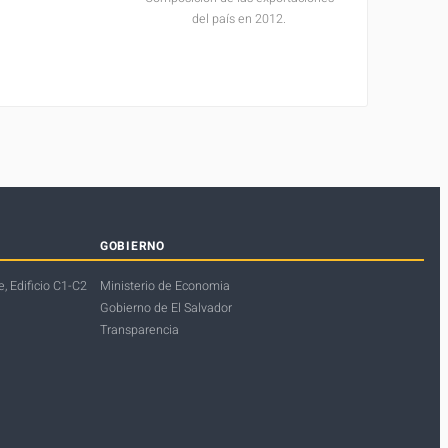
del país en 2012.
GOBIERNO
, Edificio C1-C2
Ministerio de Economia
Gobierno de El Salvador
Transparencia