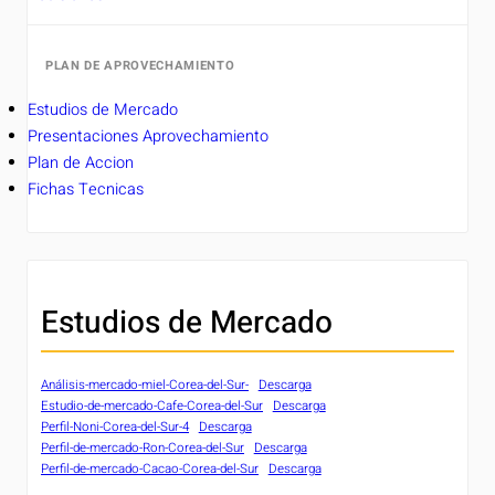
PLAN DE APROVECHAMIENTO
Estudios de Mercado
Presentaciones Aprovechamiento
Plan de Accion
Fichas Tecnicas
Estudios de Mercado
Análisis-mercado-miel-Corea-del-Sur-
Descarga
Estudio-de-mercado-Cafe-Corea-del-Sur
Descarga
Perfil-Noni-Corea-del-Sur-4
Descarga
Perfil-de-mercado-Ron-Corea-del-Sur
Descarga
Perfil-de-mercado-Cacao-Corea-del-Sur
Descarga