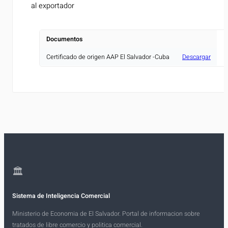
al exportador
Documentos
Certificado de origen AAP El Salvador -Cuba
Descargar
🏛
Sistema de Inteligencia Comercial
Ministerio de Economia de El Salvador. Portal de informacion sobre
tratados de libre comercio y politica comercial.