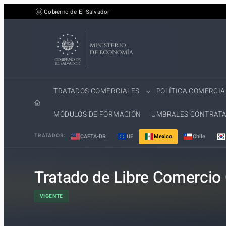
Saltar
Gobierno de El Salvador
al
contenido
TRATADOS COMERCIALES
POLÍTICA COMERCIA
MÓDULOS DE FORMACIÓN
UMBRALES CONTRATA
TRATADOS:
CAFTA-DR
UE
Mexico
Chile
Tratado de Libre Comercio
VIGENTE