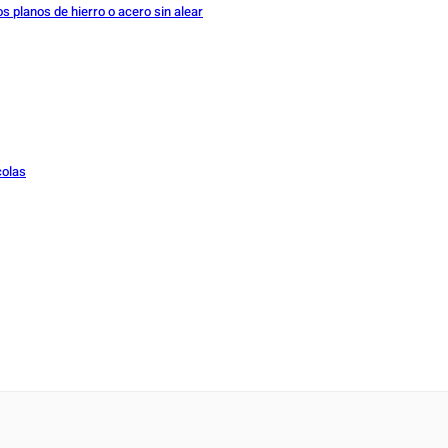
 planos de hierro o acero sin alear
colas