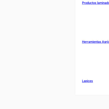
Productos laminados
Herramientas Agrí
Lapices