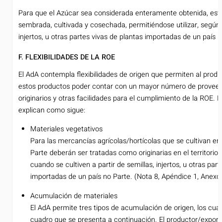
Para que el Azúcar sea considerada enteramente obtenida, est
sembrada, cultivada y cosechada, permitiéndose utilizar, según a
injertos, u otras partes vivas de plantas importadas de un país n
F. FLEXIBILIDADES DE LA ROE
El AdA contempla flexibilidades de origen que permiten al prod
estos productos poder contar con un mayor número de proveed
originarios y otras facilidades para el cumplimiento de la ROE. Es
explican como sigue:
Materiales vegetativos
Para las mercancías agrícolas/hortícolas que se cultivan en e
Parte deberán ser tratadas como originarias en el territorio
cuando se cultiven a partir de semillas, injertos, u otras par
importadas de un país no Parte. (Nota 8, Apéndice 1, Anexo I
Acumulación de materiales
El AdA permite tres tipos de acumulación de origen, los cual
cuadro que se presenta a continuación. El productor/export