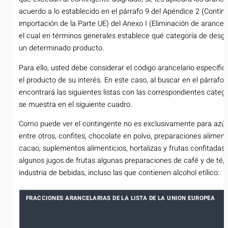
acuerdo a lo establecido en el párrafo 9 del Apéndice 2 (Contin
importación de la Parte UE) del Anexo I (Eliminación de arancel
el cual en términos generales establece qué categoría de desgra
un determinado producto.
Para ello, usted debe considerar el código arancelario específic
el producto de su interés. En este caso, al buscar en el párraf
encontrará las siguientes listas con las correspondientes catego
se muestra en el siguiente cuadro.
Como puede ver el contingente no es exclusivamente para azúca
entre otros, confites, chocolate en polvo, preparaciones alimen
cacao, suplementos alimenticios, hortalizas y frutas confitadas,
algunos jugos de frutas algunas preparaciones de café y de té,
industria de bebidas, incluso las que contienen alcohol etílico:
FRACCIONES ARANCELARIAS DE LA LISTA DE LA UNION EUROPEA