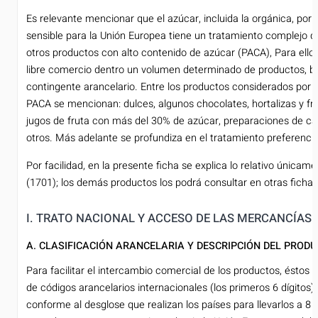
Es relevante mencionar que el azúcar, incluida la orgánica, por
sensible para la Unión Europea tiene un tratamiento complejo d
otros productos con alto contenido de azúcar (PACA), Para ello
libre comercio dentro un volumen determinado de productos, ba
contingente arancelario. Entre los productos considerados por
PACA se mencionan: dulces, algunos chocolates, hortalizas y frut
jugos de fruta con más del 30% de azúcar, preparaciones de caf
otros. Más adelante se profundiza en el tratamiento preferencia
Por facilidad, en la presente ficha se explica lo relativo única
(1701); los demás productos los podrá consultar en otras fichas 
I. TRATO NACIONAL Y ACCESO DE LAS MERCANCÍAS
A. CLASIFICACIÓN ARANCELARIA Y DESCRIPCIÓN DEL PROD
Para facilitar el intercambio comercial de los productos, éstos 
de códigos arancelarios internacionales (los primeros 6 dígitos)
conforme al desglose que realizan los países para llevarlos a 8 