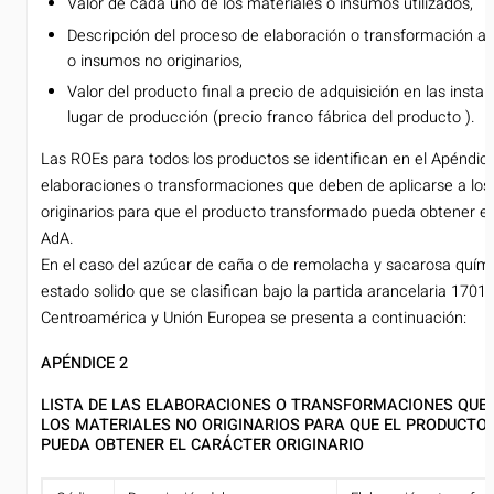
Valor de cada uno de los materiales o insumos utilizados,
Descripción del proceso de elaboración o transformación ap
o insumos no originarios,
Valor del producto final a precio de adquisición en las instal
lugar de producción (precio franco fábrica del producto ).
Las ROEs para todos los productos se identifican en el Apéndice
elaboraciones o transformaciones que deben de aplicarse a los
originarios para que el producto transformado pueda obtener el 
AdA.
En el caso del azúcar de caña o de remolacha y sacarosa quím
estado solido que se clasifican bajo la partida arancelaria 170
Centroamérica y Unión Europea se presenta a continuación:
APÉNDICE 2
LISTA DE LAS ELABORACIONES O TRANSFORMACIONES QUE 
LOS MATERIALES NO ORIGINARIOS PARA QUE EL PRODUCT
PUEDA OBTENER EL CARÁCTER ORIGINARIO