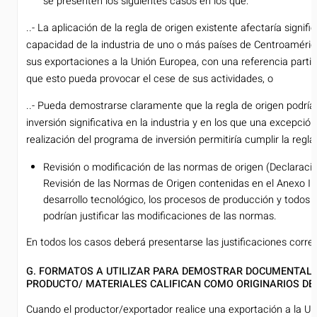
se presenten los siguientes casos en los que:
..- La aplicación de la regla de origen existente afectaría signif
capacidad de la industria de uno o más países de Centroamérica
sus exportaciones a la Unión Europea, con una referencia partic
que esto pueda provocar el cese de sus actividades, o
..- Pueda demostrarse claramente que la regla de origen podría
inversión significativa en la industria y en los que una excepció
realización del programa de inversión permitiría cumplir la regla
Revisión o modificación de las normas de origen (Declaració
Revisión de las Normas de Origen contenidas en el Anexo II
desarrollo tecnológico, los procesos de producción y todos
podrían justificar las modificaciones de las normas.
En todos los casos deberá presentarse las justificaciones corre
G. FORMATOS A UTILIZAR PARA DEMOSTRAR DOCUMENTALM
PRODUCTO/ MATERIALES CALIFICAN COMO ORIGINARIOS DE
Cuando el productor/exportador realice una exportación a la U