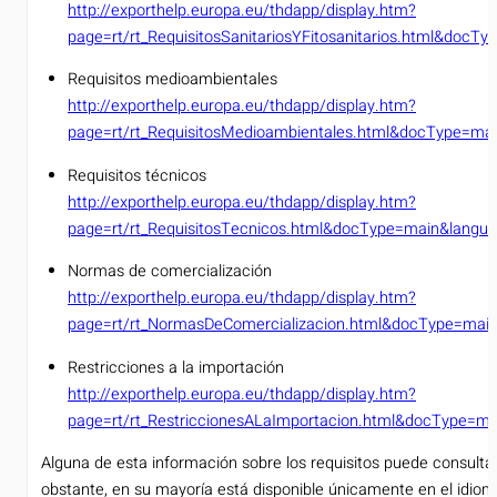
http://exporthelp.europa.eu/thdapp/display.htm?
page=rt/rt_RequisitosSanitariosYFitosanitarios.html&doc
Requisitos medioambientales
http://exporthelp.europa.eu/thdapp/display.htm?
page=rt/rt_RequisitosMedioambientales.html&docType=ma
Requisitos técnicos
http://exporthelp.europa.eu/thdapp/display.htm?
page=rt/rt_RequisitosTecnicos.html&docType=main&langu
Normas de comercialización
http://exporthelp.europa.eu/thdapp/display.htm?
page=rt/rt_NormasDeComercializacion.html&docType=mai
Restricciones a la importación
http://exporthelp.europa.eu/thdapp/display.htm?
page=rt/rt_RestriccionesALaImportacion.html&docType=m
Alguna de esta información sobre los requisitos puede consulta
obstante, en su mayoría está disponible únicamente en el idioma