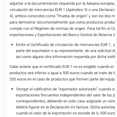
adjuntar a la documentación requerida por la Aduana europea, y
circulación de mercancías EUR.1 (Apéndice 3) o una Declaració
4), ambos conocidos como “Prueba de origen” y son los dos me
para demostrar documentalmente que estos productos producid
cumple con el Régimen de normas de origen. Para tal fin, el Ce
importaciones y Exportaciones del Banco Central de Reserva (
Emitir el Certificado de circulación de mercancías EUR.1., p
parte del exportador o su representante, de una solicitud d
así como alguna otra información requerida por dicha instit
Cabe aclarar que el certificado EUR.1 no es exigible cuando el va
productos sea inferior o igual a 500 euros cuando se trate de b
200 euros en el caso de productos que formen parte del equipaje
Otorgar el calificativo de “exportador autorizado” cuando est
exportaciones frecuentes independientes del valor de los p
correspondientes, debiendo en este caso asignarle un núme
deberá figurar en la Declaración en factura. Dicha autorizac
cuando el valor de la exportación no excede de 6, 000 euros