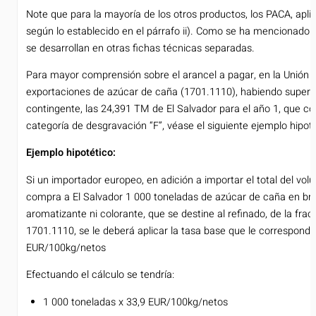
Note que para la mayoría de los otros productos, los PACA, aplic
según lo establecido en el párrafo ii). Como se ha mencionado 
se desarrollan en otras fichas técnicas separadas.
Para mayor comprensión sobre el arancel a pagar, en la Unión 
exportaciones de azúcar de caña (1701.1110), habiendo supera
contingente, las 24,391 TM de El Salvador para el año 1, que co
categoría de desgravación “F”, véase el siguiente ejemplo hipoté
Ejemplo hipotético:
Si un importador europeo, en adición a importar el total del vol
compra a El Salvador 1 000 toneladas de azúcar de caña en brut
aromatizante ni colorante, que se destine al refinado, de la frac
1701.1110, se le deberá aplicar la tasa base que le corresponde,
EUR/100kg/netos
Efectuando el cálculo se tendría:
1 000 toneladas x 33,9 EUR/100kg/netos