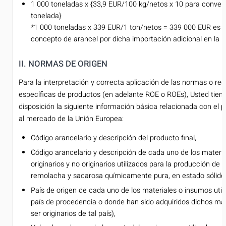
1 000 toneladas x {33,9 EUR/100 kg/netos x 10 para converti
tonelada}
*1 000 toneladas x 339 EUR/1 ton/netos = 339 000 EUR es l
concepto de arancel por dicha importación adicional en la 
II. NORMAS DE ORIGEN
Para la interpretación y correcta aplicación de las normas o reg
específicas de productos (en adelante ROE o ROEs), Usted tiene
disposición la siguiente información básica relacionada con el 
al mercado de la Unión Europea:
Código arancelario y descripción del producto final,
Código arancelario y descripción de cada uno de los materi
originarios y no originarios utilizados para la producción de
remolacha y sacarosa químicamente pura, en estado sólido
País de origen de cada uno de los materiales o insumos utili
país de procedencia o donde han sido adquiridos dichos mat
ser originarios de tal país),