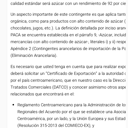
calidad estándar será azúcar con un rendimiento de 92 por cie
Un aspecto importante de este contingente es que aplica tanto p
orgánica, como para productos con alto contenido de azúcar (P
chocolates, jugos, etc.). La definición detallada por inciso aran
PACA se encuentra establecida en el párrafo 9, -Azúcar, incluido
mercancías con alto contenido de azúcar-, literales i) y ii) resp
Apéndice 2 (Contingentes arancelarios de importación de la Par
(Eliminación Arancelaria).
Es necesario que usted tenga en cuenta que para realizar expo
deberá solicitar un “Certificado de Exportación” a la autoridad
por el país centroamericano, que en nuestro caso es la Direcci
Tratados Comerciales (DATCO) y conocer asimismo otros aspec
relacionados que encontrará en el:
Reglamento Centroamericano para la Administración de los
Regionales del Acuerdo por el que se establece una Asociac
Centroamérica, por un lado, y la Unión Europea y sus Estad
(Resolución 315-2013 del COMIECO-EX); y