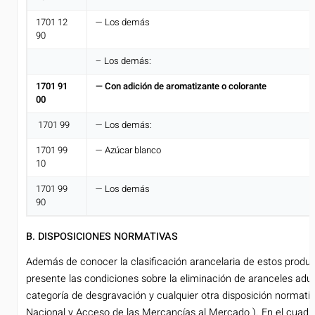
1701 12
— Los demás
90
– Los demás:
1701 91
— Con adición de aromatizante o colorante
00
1701 99
— Los demás:
1701 99
— Azúcar blanco
10
1701 99
— Los demás
90
B. DISPOSICIONES NORMATIVAS
Además de conocer la clasificación arancelaria de estos produc
presente las condiciones sobre la eliminación de aranceles adua
categoría de desgravación y cualquier otra disposición normativ
Nacional y Acceso de las Mercancías al Mercado ). En el cuadr