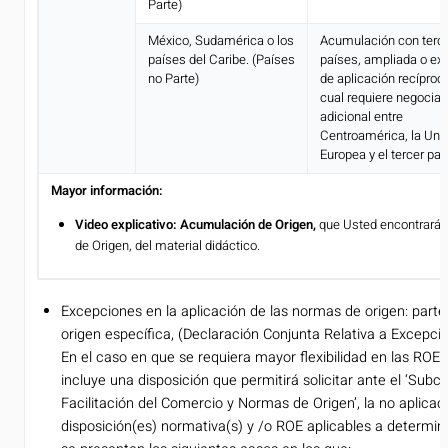
Parte)
México, Sudamérica o los
Acumulación con terc
países del Caribe. (Países
países, ampliada o ext
no Parte)
de aplicación recíproca
cual requiere negociac
adicional entre
Centroamérica, la Uni
Europea y el tercer paí
Mayor información:
Video explicativo: Acumulación de Origen,
que Usted encontrará 
de Origen, del material didáctico.
Excepciones en la aplicación de las normas de origen: part
origen específica, (Declaración Conjunta Relativa a Excepci
En el caso en que se requiera mayor flexibilidad en las ROE 
incluye una disposición que permitirá solicitar ante el ‘Sub
Facilitación del Comercio y Normas de Origen’, la no aplicaci
disposición(es) normativa(s) y /o ROE aplicables a determi