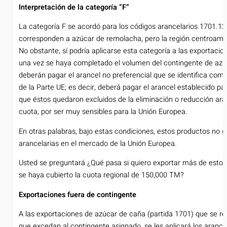
Interpretación de la categoría “F”
La categoría F se acordó para los códigos arancelarios 1701.1
corresponden a azúcar de remolacha, pero la región centroame
No obstante, sí podría aplicarse esta categoría a las exportaci
una vez se haya completado el volumen del contingente de azúc
deberán pagar el arancel no preferencial que se identifica como
de la Parte UE; es decir, deberá pagar el arancel establecido p
que éstos quedaron excluidos de la eliminación o reducción aran
cuota, por ser muy sensibles para la Unión Europea.
En otras palabras, bajo estas condiciones, estos productos no 
arancelarias en el mercado de la Unión Europea.
Usted se preguntará ¿Qué pasa si quiero exportar más de esto
se haya cubierto la cuota regional de 150,000 TM?
Exportaciones fuera de contingente
A las exportaciones de azúcar de caña (partida 1701) que se re
que excedan al contingente asignado, se les aplicará los aranc