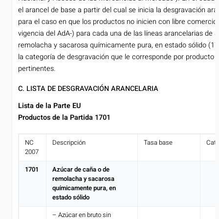
el arancel de base a partir del cual se inicia la desgravación ara
para el caso en que los productos no inicien con libre comercio
vigencia del AdA-) para cada una de las líneas arancelarias de 
remolacha y sacarosa químicamente pura, en estado sólido (170
la categoría de desgravación que le corresponde por producto 
pertinentes.
C. LISTA DE DESGRAVACIÓN ARANCELARIA
Lista de la Parte EU
Productos de la Partida 1701
NC
Descripción
Tasa base
Cate
2007
1701
Azúcar de caña o de
remolacha y sacarosa
químicamente pura, en
estado sólido
– Azúcar en bruto sin