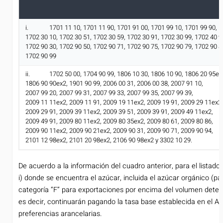
i. 1701 11 10, 1701 11 90, 1701 91 00, 1701 99 10, 1701 99 90,
1702 30 10, 1702 30 51, 1702 30 59, 1702 30 91, 1702 30 99, 1702 40 9
1702 90 30, 1702 90 50, 1702 90 71, 1702 90 75, 1702 90 79, 1702 90 8
1702 90 99
ii. 1702 50 00, 1704 90 99, 1806 10 30, 1806 10 90, 1806 20 95ex
1806 90 90ex2, 1901 90 99, 2006 00 31, 2006 00 38, 2007 91 10,
2007 99 20, 2007 99 31, 2007 99 33, 2007 99 35, 2007 99 39,
2009 11 11ex2, 2009 11 91, 2009 19 11ex2, 2009 19 91, 2009 29 11ex2,
2009 29 91, 2009 39 11ex2, 2009 39 51, 2009 39 91, 2009 49 11ex2,
2009 49 91, 2009 80 11ex2, 2009 80 35ex2, 2009 80 61, 2009 80 86,
2009 90 11ex2, 2009 90 21ex2, 2009 90 31, 2009 90 71, 2009 90 94,
2101 12 98ex2, 2101 20 98ex2, 2106 90 98ex2 y 3302 10 29.
De acuerdo a la información del cuadro anterior, para el listado
i) donde se encuentra el azúcar, incluida el azúcar orgánico (par
categoría “F” para exportaciones por encima del volumen deter
es decir, continuarán pagando la tasa base establecida en el Ac
preferencias arancelarias.