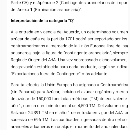
Parte CA) y el Apéndice 2 (Contingentes arancelarios de import
del Anexo 1 (Eliminación arancelaria)”.
Interpretación de la categoría “Q”
A la entrada en vigencia del Acuerdo, un determinado volumen 
azúcar de caña de la partida 1701 podrá ser exportado por los 
centroamericanos al mercado de la Unión Europea libre del pag
aduaneros, bajo la figura de “contingente arancelario”, siempr
Regla de Origen del AdA. Una vez sobrepasado dicho volumen, a
desgravación establecida para cada producto, según se indica 
“Exportaciones fuera de Contingente” más adelante.
Para tal efecto, la Unión Europea ha asignado a Centroamérica 
(sin Panamá) para Azúcar, incluido el azúcar orgánico y mercan
de azúcar de 150,000 toneladas métricas (TM) de equivalente e
año 1, con un crecimiento anual de 4,500 TM. Del volumen regio
Salvador 24,391 TM en el año 1 de entrada en vigor del AdA, c
sucesivo de 696 TM. Las cantidades ingresadas dentro del cont
aranceles aduaneros en cualquier momento del año calendario.