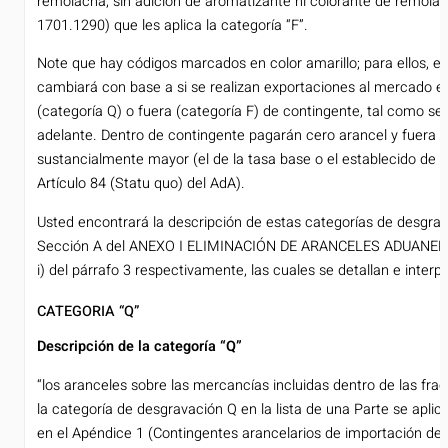
remolacha, sin adición de aromatizante ni colorante de remolac
1701.1290) que les aplica la categoría “F”.
Note que hay códigos marcados en color amarillo; para ellos, el
cambiará con base a si se realizan exportaciones al mercado e
(categoría Q) o fuera (categoría F) de contingente, tal como 
adelante. Dentro de contingente pagarán cero arancel y fuera d
sustancialmente mayor (el de la tasa base o el establecido de 
Artículo 84 (Statu quo) del AdA).
Usted encontrará la descripción de estas categorías de desgrava
Sección A del ANEXO I ELIMINACIÓN DE ARANCELES ADUANEROS, 
i) del párrafo 3 respectivamente, las cuales se detallan e interp
CATEGORIA “Q”
Descripción de la categoría “Q”
“los aranceles sobre las mercancías incluidas dentro de las fra
la categoría de desgravación Q en la lista de una Parte se aplic
en el Apéndice 1 (Contingentes arancelarios de importación de 