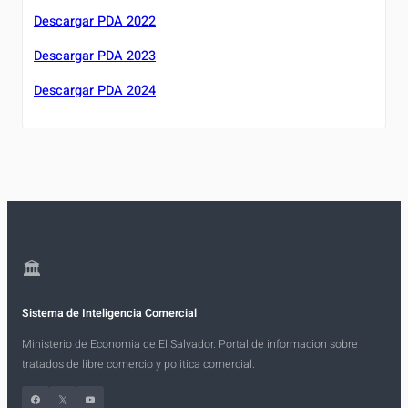
Descargar PDA 2022
Descargar PDA 2023
Descargar PDA 2024
🏛
Sistema de Inteligencia Comercial
Ministerio de Economia de El Salvador. Portal de informacion sobre
tratados de libre comercio y politica comercial.
Facebook
X
YouTube