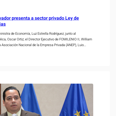
vador presenta a sector privado Ley de
ias
istra de Economía, Luz Estrella Rodríguez; junto al
lica, Oscar Ortiz; el Director Ejecutivo de FOMILENIO II, William
 la Asociación Nacional de la Empresa Privada (ANEP), Luis
Ley de Mejoras Regulatorias que busca generar impacto en el