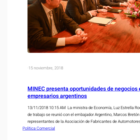
·
15 noviembre, 2018
MINEC presenta oportunidades de negocios e
empresarios argentinos
13/11/2018 10:15 AM La ministra de Economía, Luz Estrella Rod
de trabajo se reunió con el embajador Argentino, Marcos Bretó
representantes de la Asociación de Fabricantes de Automotores
Política Comercial
objetivo de la reunión fue para presentarles y orientarles sobre 
negocios en El Salvador,…