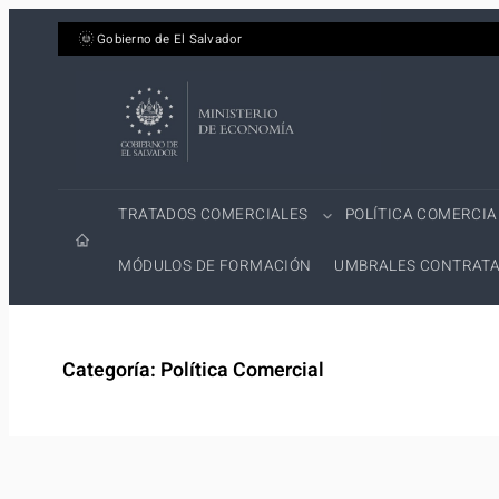
Saltar
Gobierno de El Salvador
al
contenido
TRATADOS COMERCIALES
POLÍTICA COMERCIA
MÓDULOS DE FORMACIÓN
UMBRALES CONTRATA
Categoría:
Política Comercial