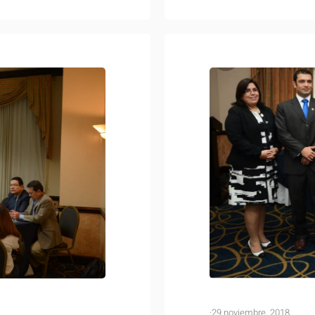
·
29 noviembre, 2018