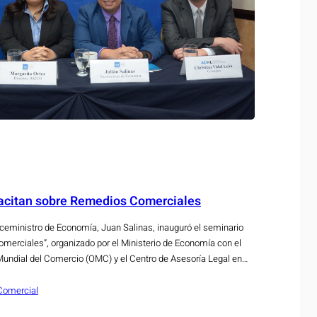
citan sobre Remedios Comerciales
ceministro de Economía, Juan Salinas, inauguró el seminario
rciales”, organizado por el Ministerio de Economía con el
Mundial del Comercio (OMC) y el Centro de Asesoría Legal en
l viceministro Salinas, “en los últimos años se han logrado
 Comercial