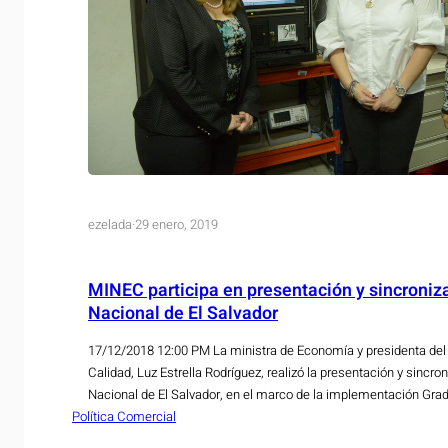
ezelada
·
29 enero, 2019
MINEC participa en presentación y sincroniz
Nacional de El Salvador
17/12/2018 12:00 PM La ministra de Economía y presidenta del
Calidad, Luz Estrella Rodríguez, realizó la presentación y sincro
Nacional de El Salvador, en el marco de la implementación Gra
Política Comercial
Internacional de Unidades. Por primera vez, en el país, se tiene
sincronizada internacionalmente.…