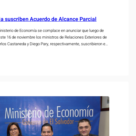
via suscriben Acuerdo de Alcance Parcial
nisterio de Economía se complace en anunciar que luego de
ste 16 de noviembre los ministros de Relaciones Exteriores de
Carlos Castaneda y Diego Pary, respectivamente, suscribieron en
emala el Acuerdo de Alcance Parcial entre ambos países, en…