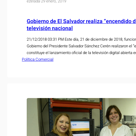
ezelada
·
29 enero, 2019
Gobierno de El Salvador realiza “encendido di
televisión nacional
21/12/2018 03:31 PM Este día, 21 de diciembre de 2018, funcion
Gobierno del Presidente Salvador Sánchez Cerén realizaron el “e
constituye el lanzamiento oficial de la televisión digital abierta en
Política Comercial
proceso de transformación tecnológica que ha avanzado signif
quinquenio. La ministra…