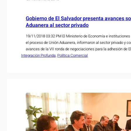
Gobierno de El Salvador presenta avances s
Aduanera al sector privado
19/11/2018 03:32 PM El Ministerio de Economía e instituciones
el proceso de Unión Aduanera, informaron al sector privado y c
avances de la VII ronda de negociaciones para la adhesión de E
Integración Profunda
En el informe se destacó los resultados obtenidos en cada una 
, 
Política Comercial