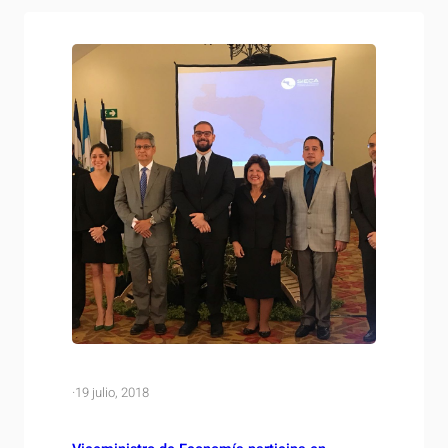
Nicaragua, Ross Denny, un acuerdo por medio del
cual se…
·
19 julio, 2018