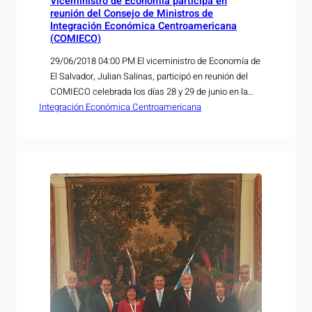
Viceministro de Economía participa en
reunión del Consejo de Ministros de
Integración Económica Centroamericana
(COMIECO)
29/06/2018 04:00 PM El viceministro de Economía de
El Salvador, Julian Salinas, participó en reunión del
COMIECO celebrada los días 28 y 29 de junio en la
Integración Económica Centroamericana
ciudad de San José, Costa Rica, en la cual se
suscribieron importantes acuerdos que contribuyen a
fortalecer el proceso de integración económica
centroamericana. En cumplimiento a los
compromisos…