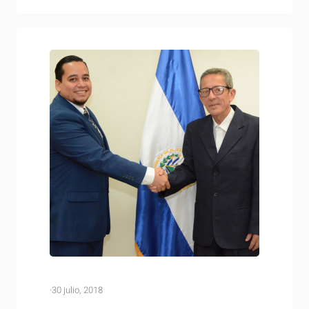
Alcance Parcial con Cuba, con el propósito de dar por
finalizado el proceso de negociación del…
·
30 julio, 2018