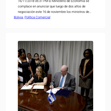
16/11/2018 06:31 PM El Ministerio de Economía se
complace en anunciar que luego de dos años de
negociación este 16 de noviembre los ministros de
Bolivia
Relaciones Exteriores de El Salvador y de Bolivia,
, 
Política Comercial
Carlos Castaneda y Diego Pary, respectivamente,
suscribieron en la ciudad de Antigua Guatemala el
Acuerdo de Alcance Parcial entre ambos países, en…