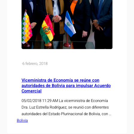
·
6 febrero, 2018
Viceministra de Economía se reúne con
autoridades de Bolivia para impulsar Acuerdo
Comercial
05/02/2018 11:29 AM La viceministra de Economía
Dra. Luz Estrella Rodríguez, se reunió con diferentes
autoridades del Estado Plurinacional de Bolivia, con el
Bolivia
propósito de promover la conclusión de las
negociaciones del Acuerdo de Alcance Parcial que se
negocia con ese país suramericano. En su visita a la