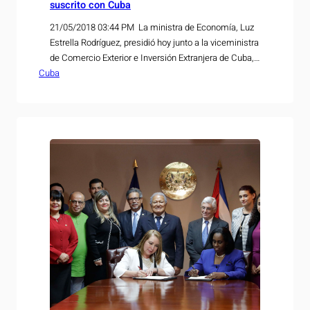
suscrito con Cuba
21/05/2018 03:44 PM La ministra de Economía, Luz
Estrella Rodríguez, presidió hoy junto a la viceministra
de Comercio Exterior e Inversión Extranjera de Cuba,
Cuba
Ileana Núñez Mardoche, una reunión cuyo objetivo
principal fue acordar acciones en la búsqueda de
profundizar el Acuerdo de Alcance Parcial firmado en
el año 2012 entre ambos países. La ministra…