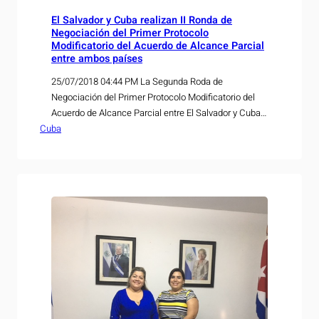
El Salvador y Cuba realizan II Ronda de
Negociación del Primer Protocolo
Modificatorio del Acuerdo de Alcance Parcial
entre ambos países
25/07/2018 04:44 PM La Segunda Roda de
Negociación del Primer Protocolo Modificatorio del
Acuerdo de Alcance Parcial entre El Salvador y Cuba
Cuba
dio inicio hoy, en San Salvador, y se tiene previsto que
finalice el próximo viernes 27 de julio de 2018. La
delegación cubana está compuesta por José Chaple,
Director de Política Comercial para…