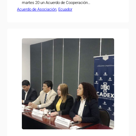
martes 20 un Acuerdo de Cooperación
Acuerdo de Asociación
Administrativa, a fin de aprovechar los Acuerdos que
, 
Ecuador
tanto Ecuador como Centroamérica tienen con la
Unión Europea. El Ministro de Economía de El
Salvador, Tharsis Salomón López, y el Viceministro
de Negociaciones, Integración y…