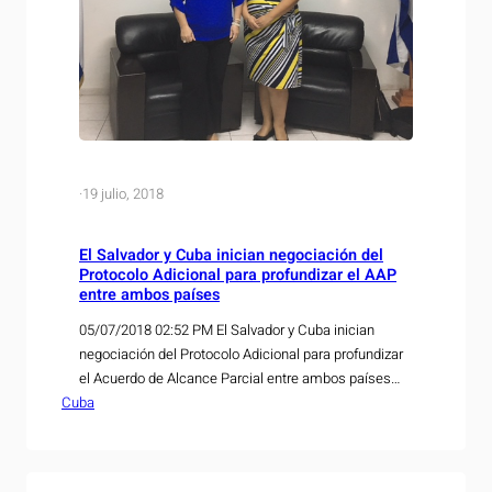
·
19 julio, 2018
El Salvador y Cuba inician negociación del
Protocolo Adicional para profundizar el AAP
entre ambos países
05/07/2018 02:52 PM El Salvador y Cuba inician
negociación del Protocolo Adicional para profundizar
el Acuerdo de Alcance Parcial entre ambos países
Cuba
Durante encuentro sostenido la semana pasada, en
la ciudad de La Habana, Cuba, el Ministerio de
Economía y el Ministerio de Comercio Exterior y la
Inversión Extranjera de Cuba, sostuvieron la primera