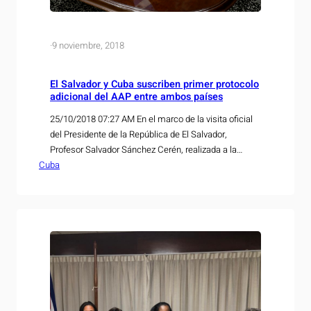
·
9 noviembre, 2018
El Salvador y Cuba suscriben primer protocolo
adicional del AAP entre ambos países
25/10/2018 07:27 AM En el marco de la visita oficial
del Presidente de la República de El Salvador,
Profesor Salvador Sánchez Cerén, realizada a la
Cuba
República de Cuba, durante los días 24 al 26 de
octubre del presente año, la Ministra de Economía
Luz Estrella Rodríguez suscribió en nombre del
Gobierno de El Salvador, el…