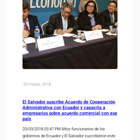
·
20 marzo, 2018
El Salvador suscribe Acuerdo de Cooperación
Administrativa con Ecuador y capacita a
empresarios sobre acuerdo comercial con ese
país
20/03/2018 03:47 PM Altos funcionarios de los
gobiernos de Ecuador y El Salvador suscribieron este