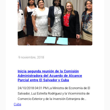
·
9 noviembre, 2018
Inicia segunda reunión de la Comisión
Administradora del Acuerdo de Alcance
Parcial entre El Salvador y Cuba
24/10/2018 04:01 PM La Ministra de Economía de El
Salvador, Luz Estrella Rodríguez y la Viceministra de
Comercio Exterior y de la Inversión Extranjera de
Cuba
Cuba, Ileana Nuñez, presidieron la Segunda Reunión
de la Comisión Administradora del Acuerdo de